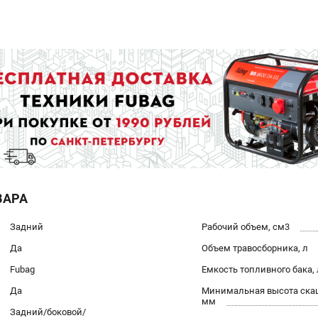
ВАРА
Задний
Рабочий объем, см3
Да
Объем травосборника, л
Fubag
Емкость топливного бака, 
Да
Минимальная высота ска
мм
Задний/боковой/