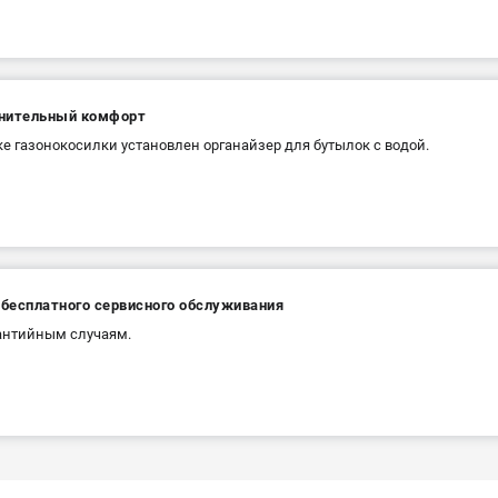
нительный комфорт
ке газонокосилки установлен органайзер для бутылок с водой.
 бесплатного сервисного обслуживания
антийным случаям.