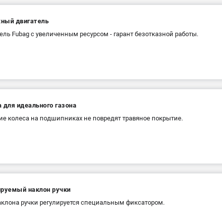
ный двигатель
ель Fubag с увеличенным ресурсом - гарант безотказной работы.
 для идеального газона
е колеса на подшипниках не повредят травяное покрытие.
ируемый наклон ручки
аклона ручки регулируется специальным фиксатором.