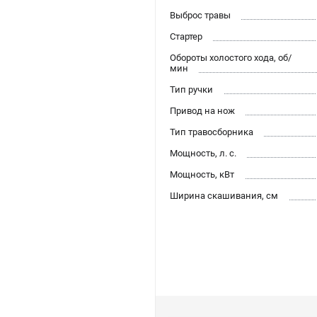
Выброс травы
Стартер
Обороты холостого хода, об/
мин
Тип ручки
Привод на нож
Тип травосборника
Мощность, л. с.
Мощность, кВт
Ширина скашивания, см