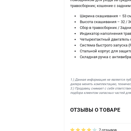
травосборник; кошение с задним
Ширина скашивания – 53 с
Высота скашивания – 32 / 36 /
Сбор в травосборник / Задн
Индикатор наполнения тра
Четырехтактный двигатель 
Система быстрого запуска (
Стальной корпус для защит
Складная ручка с антивибр
1.) Данная информация не является пу
дилера менять комплектацию, техничес
3.) Продавец снимает с себя ответстве
подбора клиентом запасных частей для
ОТЗЫВЫ О ТОВАРЕ
7 отзывов