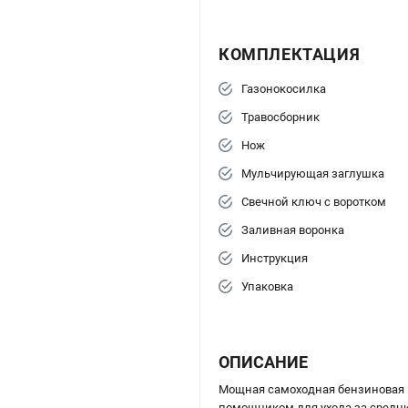
КОМПЛЕКТАЦИЯ
Газонокосилка
Травосборник
Нож
Мульчирующая заглушка
Свечной ключ с воротком
Заливная воронка
Инструкция
Упаковка
ОПИСАНИЕ
Мощная самоходная бензиновая
помощником для ухода за средни