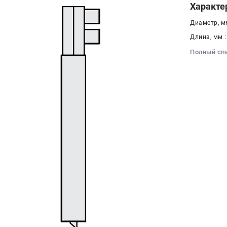
Характе
Диаметр, мм
Длина, мм :
Полный сп