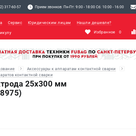
2) 317-60-57
Прием звонков: Пн-Пт: 9:00 - 18:00 Сб: 10:00 - 16:00
а
Сервис
Юридическим лицам
Нашли дешевле?
Избранное
0
дование
Аксессуары к аппаратам контактной сварки
аратов контактной сварки
трода 25х300 мм
38975)