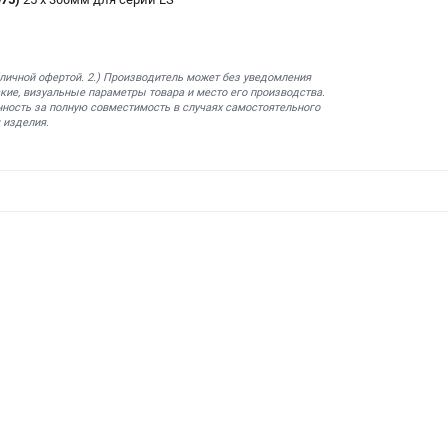
бличной офертой. 2.) Производитель может без уведомления
кие, визуальные параметры товара и место его производства.
нность за полную совместимость в случаях самостоятельного
 изделия.