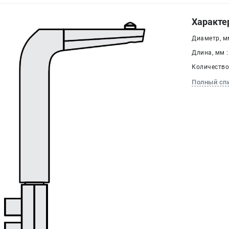
Характе
Диаметр, мм
Длина, мм :
Количество,
Полный сп