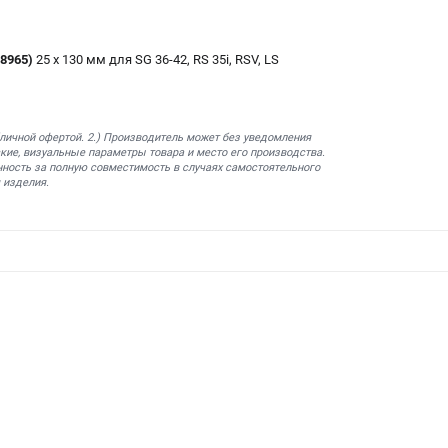
8965)
25 х 130 мм для SG 36-42, RS 35i, RSV, LS
бличной офертой. 2.) Производитель может без уведомления
кие, визуальные параметры товара и место его производства.
нность за полную совместимость в случаях самостоятельного
 изделия.