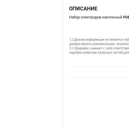
ОПИСАНИЕ
Набор электродов наклонный
FU
1.) Данная информация не является пу
дилера менять комплектацию, техничес
3.) Продавец снимает с себя ответстве
подбора клиентом запасных частей для