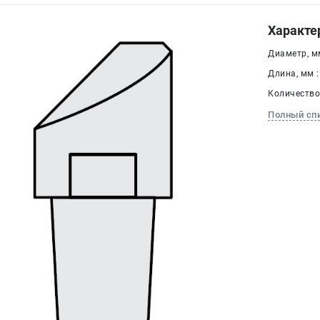
Характе
Диаметр, мм
Длина, мм :
Количество,
Полный сп