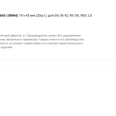
BAG (38964)
19 х 45 мм (20шт.) для SG 36-42, RS 35i, RSV, LS
бличной офертой. 2.) Производитель может без уведомления
кие, визуальные параметры товара и место его производства.
нность за полную совместимость в случаях самостоятельного
 изделия.