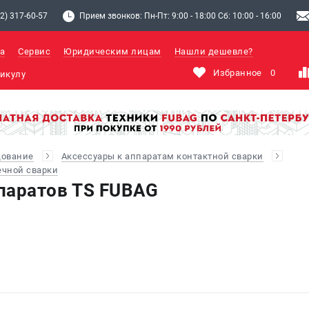
2) 317-60-57
Прием звонков: Пн-Пт: 9:00 - 18:00 Сб: 10:00 - 16:00
а
Сервис
Юридическим лицам
Нашли дешевле?
Избранное
0
дование
Аксессуары к аппаратам контактной сварки
ечной сварки
паратов TS FUBAG