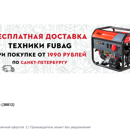
 (38812)
бличной офертой. 2.) Производитель может без уведомления