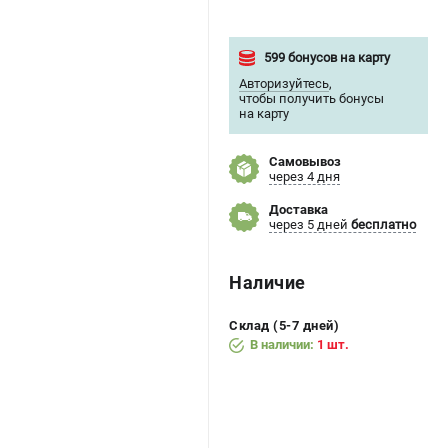
599 бонусов на карту
Авторизуйтесь
,
чтобы получить бонусы
на карту
Самовывоз
через 4 дня
Доставка
через 5 дней
бесплатно
Наличие
Склад (5-7 дней)
В наличии:
1 шт.