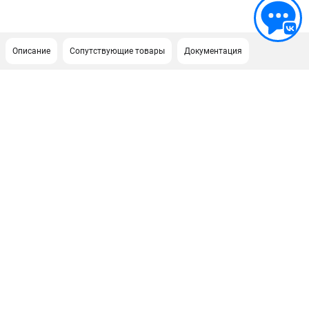
Описание
Сопутствующие товары
Документация
ПОДДЕРЖКА
Сервисный центр
Как нас найти
ИНФОРМАЦИЯ
Юридическая информация
О бренде
Пользовательское соглашение
Способы оплаты