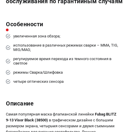
обслуживания по гарантийным случаям
Особенности
увеличенная зона обзора;
использование в различных режимах сварки – MMA, TIG,
MIG/MAG;
регулируемое время перехода из темного состояния в
светлое
режимы Сварка/Шлифовка
четыре оптических сенсора
Описание
Самая популярная маска флагманской линейки
Fubag BLITZ
9-13 Visor Black (38500)
в графическом дизайне с большим
размером экрана, четырьмя сенсорами и двумя съемными
батарейками для питания светофильтра. Лучшие