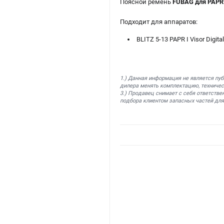
Поясной ремень
FUBAG для PAPR 
Подходит для аппаратов:
BLITZ 5-13 PAPR I Visor Digital
1.) Данная информация не является пу
дилера менять комплектацию, техничес
3.) Продавец снимает с себя ответстве
подбора клиентом запасных частей для