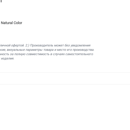
I
 Natural Color
бличной офертой. 2.) Производитель может без уведомления
кие, визуальные параметры товара и место его производства.
нность за полную совместимость в случаях самостоятельного
 изделия.