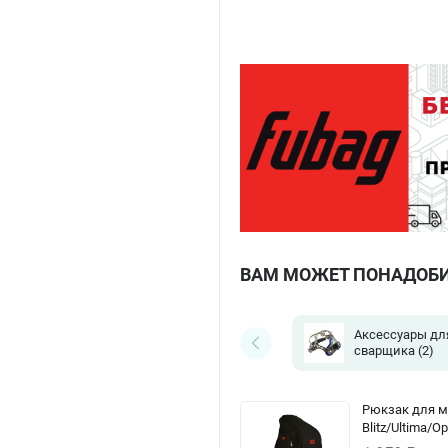
ВАМ МОЖЕТ ПОНАДОБ
Аксессуары дл
сварщика
(2)
Рюкзак для м
Blitz/Ultima/O