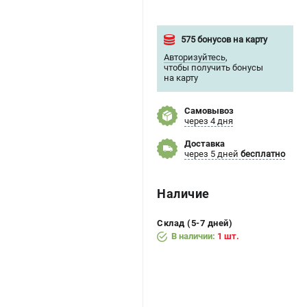
575 бонусов на карту
Авторизуйтесь
,
чтобы получить бонусы
на карту
Самовывоз
через 4 дня
Доставка
через 5 дней
бесплатно
Наличие
Склад (5-7 дней)
В наличии:
1 шт.