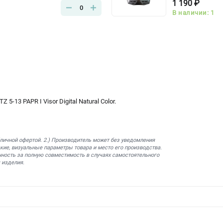
1 190 ₽
0
В наличии: 1
5-13 PAPR I Visor Digital Natural Color.
бличной офертой. 2.) Производитель может без уведомления
кие, визуальные параметры товара и место его производства.
нность за полную совместимость в случаях самостоятельного
 изделия.