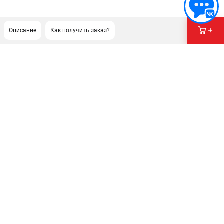
Описание
Как получить заказ?
ПОДДЕРЖКА
Сервисный центр
ИНФОРМАЦИЯ
Юридическая информация
О бренде
Пользовательское соглашение
Способы оплаты
ЭЛЕКТРОСТАНЦИИ