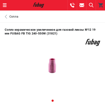
0 
Сопла
₽
ПОМОНА
Сопло керамическое увеличенное для газовой линзы №12 19
мм FUBAG FB TIG 240-550W (31821)
+7 (800) 550-70-46
- ЗАКАЗ ИЗДЕЛИЙ
+7 (8112) 59-10-67
- ЗАКАЗ ЗАПЧАСТЕЙ
ЗАКАЗАТЬ ЗАПЧАСТЬ
ВХОД ИЛИ РЕГИСТРАЦИЯ
КАТАЛОГ
АКЦИИ