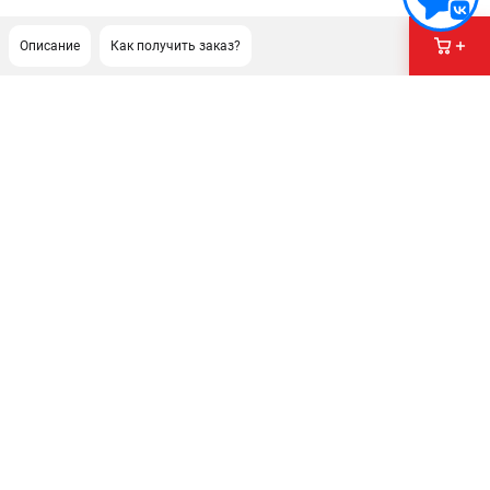
Описание
Как получить заказ?
ПОДДЕРЖКА
Сервисный центр
Как нас найти
ИНФОРМАЦИЯ
Юридическая информация
О бренде
Пользовательское соглашение
Способы оплаты