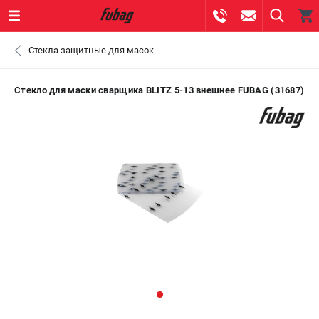
0 
Стекла защитные для масок
₽
ПОМОНА
Стекло для маски сварщика BLITZ 5-13 внешнее FUBAG (31687)
+7 (800) 550-70-46
- ЗАКАЗ ИЗДЕЛИЙ
+7 (8112) 59-10-67
- ЗАКАЗ ЗАПЧАСТЕЙ
ЗАКАЗАТЬ ЗАПЧАСТЬ
ВХОД ИЛИ РЕГИСТРАЦИЯ
КАТАЛОГ
АКЦИИ