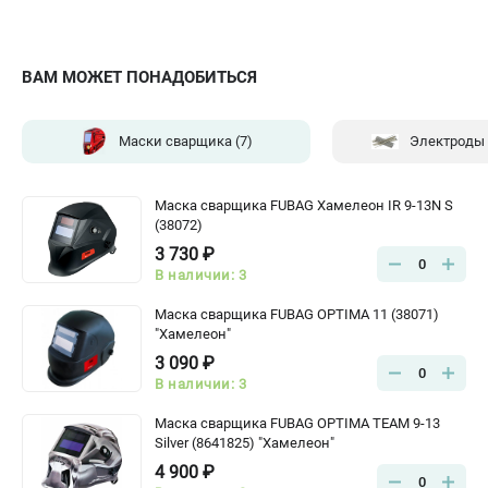
ВАМ МОЖЕТ ПОНАДОБИТЬСЯ
Маски сварщика
(7)
Электроды
Маска сварщика FUBAG Хамелеон IR 9-13N S
(38072)
3 730 ₽
0
В наличии: 3
Маска сварщика FUBAG OPTIMA 11 (38071)
"Хамелеон"
3 090 ₽
0
В наличии: 3
Маска сварщика FUBAG OPTIMA TEAM 9-13
Silver (8641825) "Хамелеон"
4 900 ₽
0