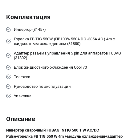
Комплектация
Инвертор (31457)
Горелка FB TIG 550W (ПВ100% 550А DC -385А AC ) 4m с
жидкостным охлаждением (31880)
Адаптер разъема управления 5 pin для аппаратов FUBAG
(31802)
Блок жидкостного охлаждения Cool 70
Тележка
Руководство по эксплуатации
Упаковка
Описание
Инвертор сварочный FUBAG INTIG 500 T W AC/DC
Pulse+горелка FB TIG 550 W 4m +модуль охлаждения+адаптер