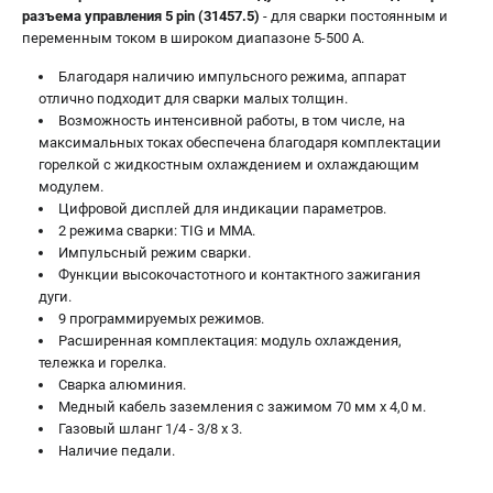
разъема управления 5 pin (31457.5)
- для сварки постоянным и
переменным током в широком диапазоне 5-500 А.
Благодаря наличию импульсного режима, аппарат
отлично подходит для сварки малых толщин.
Возможность интенсивной работы, в том числе, на
максимальных токах обеспечена благодаря комплектации
горелкой с жидкостным охлаждением и охлаждающим
модулем.
Цифровой дисплей для индикации параметров.
2 режима сварки: TIG и MMA.
Импульсный режим сварки.
Функции высокочастотного и контактного зажигания
дуги.
9 программируемых режимов.
Расширенная комплектация: модуль охлаждения,
тележка и горелка.
Сварка алюминия.
Медный кабель заземления с зажимом 70 мм х 4,0 м.
Газовый шланг 1/4 - 3/8 х 3.
Наличие педали.