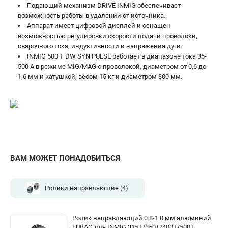
Подающий механизм DRIVE INMIG обеспечивает
возможность работы в удалении от источника.
Аппарат имеет цифровой дисплей и оснащен
возможностью регулировки скорости подачи проволоки,
сварочного тока, индуктивности и напряжения дуги.
INMIG 500 T DW SYN PULSE работает в диапазоне тока 35-
500 А в режиме MIG/MAG с проволокой, диаметром от 0,6 до
1,6 мм и катушкой, весом 15 кг и диаметром 300 мм.
ВАМ МОЖЕТ ПОНАДОБИТЬСЯ
Ролики направляющие
(4)
Ролик направляющий 0.8-1.0 мм алюминий
FUBAG для INMIG 315T/350T/400T/500T