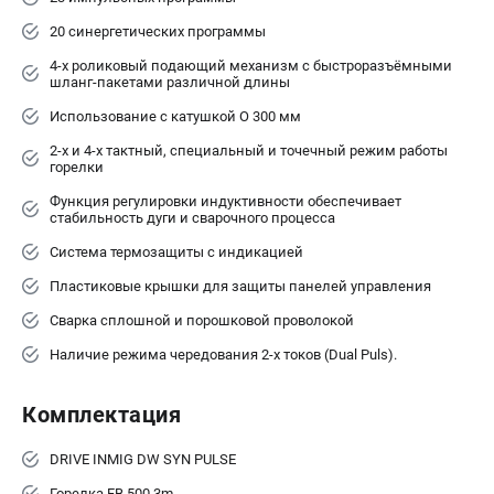
20 синергетических программы
4-х роликовый подающий механизм с быстроразъёмными
шланг-пакетами различной длины
Использование с катушкой O 300 мм
2-х и 4-х тактный, специальный и точечный режим работы
горелки
Функция регулировки индуктивности обеспечивает
стабильность дуги и сварочного процесса
Система термозащиты с индикацией
Пластиковые крышки для защиты панелей управления
Сварка сплошной и порошковой проволокой
Наличие режима чередования 2-х токов (Dual Puls).
Комплектация
DRIVE INMIG DW SYN PULSE
Горелка FB 500 3m