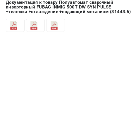
Документация к товару Полуавтомат сварочный
инверторный FUBAG INMIG 500Т DW SYN PULSE
+тележка +охлаждение +подающий механизм (31443.6)