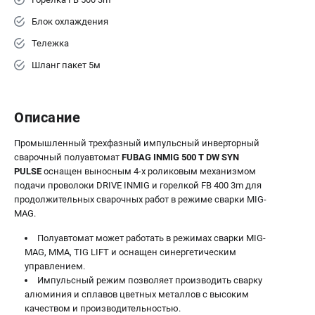
Блок охлаждения
Тележка
Шланг пакет 5м
Описание
Промышленный трехфазный импульсный инверторный
сварочный полуавтомат
FUBAG INMIG 500 T DW SYN
PULSE
оснащен выносным 4-х роликовым механизмом
подачи проволоки DRIVE INMIG и горелкой FB 400 3m для
продолжительных сварочных работ в режиме сварки MIG-
MAG.
Полуавтомат может работать в режимах сварки MIG-
MAG, MMA, TIG LIFT и оснащен синергетическим
управлением.
Импульсный режим позволяет производить сварку
алюминия и сплавов цветных металлов с высоким
качеством и производительностью.