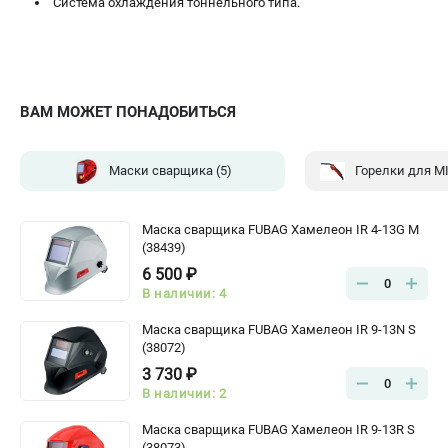
Система охлаждения тоннельного типа.
ВАМ МОЖЕТ ПОНАДОБИТЬСЯ
Маски сварщика
(5)
Горелки для M
Маска сварщика FUBAG Хамелеон IR 4-13G M
(38439)
6 500 ₽
0
В наличии: 4
Маска сварщика FUBAG Хамелеон IR 9-13N S
(38072)
3 730 ₽
0
В наличии: 2
Маска сварщика FUBAG Хамелеон IR 9-13R S
(38073)