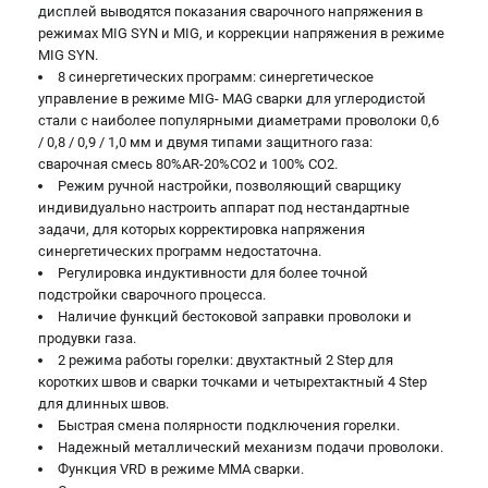
дисплей выводятся показания сварочного напряжения в
режимах MIG SYN и MIG, и коррекции напряжения в режиме
MIG SYN.
8 синергетических программ: синергетическое
управление в режиме MIG- MAG сварки для углеродистой
стали с наиболее популярными диаметрами проволоки 0,6
/ 0,8 / 0,9 / 1,0 мм и двумя типами защитного газа:
сварочная смесь 80%AR-20%CO2 и 100% CO2.
Режим ручной настройки, позволяющий сварщику
индивидуально настроить аппарат под нестандартные
задачи, для которых корректировка напряжения
синергетических программ недостаточна.
Регулировка индуктивности для более точной
подстройки сварочного процесса.
Наличие функций бестоковой заправки проволоки и
продувки газа.
2 режима работы горелки: двухтактный 2 Step для
коротких швов и сварки точками и четырехтактный 4 Step
для длинных швов.
Быстрая смена полярности подключения горелки.
Надежный металлический механизм подачи проволоки.
Функция VRD в режиме MMA сварки.