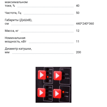
максимальном
токе, %
40
Частота, Гц
50
Габариты (ДхШхВ),
см
440*240*360
Масса, кг
12
Номинальная
мощность, кВт
11
Диаметр катушки,
мм
200