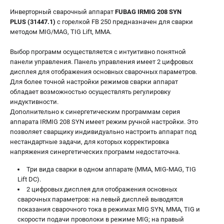
Инверторный сварочный аппарат
FUBAG IRMIG 208 SYN
PLUS (31447.1)
c горелкой FB 250 предназначен для сварки
методом MIG/MAG, TIG Lift, MMA.
Выбор программ осуществляется с интуитивно понятной
панели управления. Панель управления имеет 2 цифровых
дисплея для отображения основных сварочных параметров.
Для более точной настройки режимов сварки аппарат
обладает возможностью осуществлять регулировку
индуктивности.
Дополнительно к синергетическим программам серия
аппарата IRMIG 208 SYN имеет режим ручной настройки. Это
позволяет сварщику индивидуально настроить аппарат под
нестандартные задачи, для которых корректировка
напряжения синергетических программ недостаточна.
Три вида сварки в одном аппарате (MMA, MIG-MAG, TIG
Lift DC).
2 цифровых дисплея для отображения основных
сварочных параметров: на левый дисплей выводятся
показания сварочного тока в режимах MIG SYN, MMA, TIG и
скорости подачи проволоки в режиме MIG; на правый