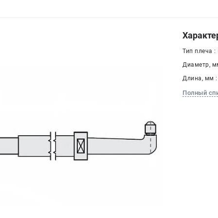
Характе
Тип плеча :
Диаметр, мм
Длина, мм :
Полный сп