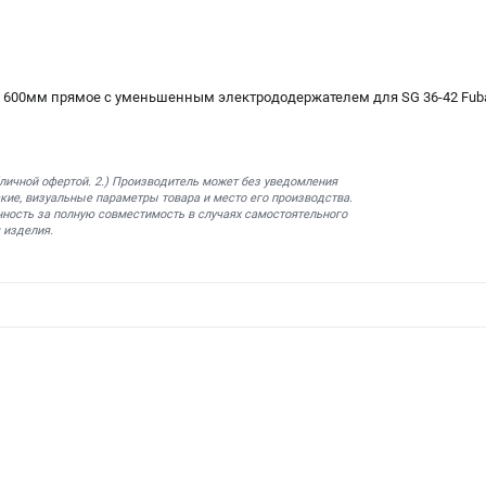
х 600мм прямое с уменьшенным электрододержателем для SG 36-42 Fub
бличной офертой. 2.) Производитель может без уведомления
кие, визуальные параметры товара и место его производства.
нность за полную совместимость в случаях самостоятельного
 изделия.