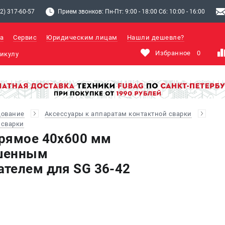
2) 317-60-57
Прием звонков: Пн-Пт: 9:00 - 18:00 Сб: 10:00 - 16:00
а
Сервис
Юридическим лицам
Нашли дешевле?
Избранное
0
дование
Аксессуары к аппаратам контактной сварки
 сварки
рямое 40х600 мм
шенным
телем для SG 36-42