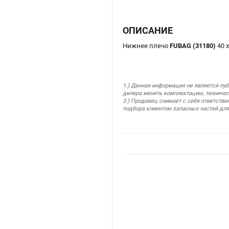
ОПИСАНИЕ
Нижнее плечо
FUBAG (31180)
40 
1.) Данная информация не является пу
дилера менять комплектацию, техничес
3.) Продавец снимает с себя ответстве
подбора клиентом запасных частей для