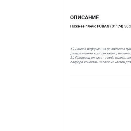
ОПИСАНИЕ
Нижнее плечо
FUBAG (31174)
30 
1.) Данная информация не является пу
дилера менять комплектацию, техничес
3.) Продавец снимает с себя ответстве
подбора клиентом запасных частей для