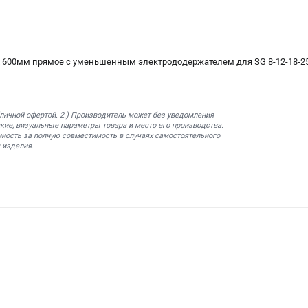
х 600мм прямое с уменьшенным электрододержателем для SG 8-12-18-25
бличной офертой. 2.) Производитель может без уведомления
кие, визуальные параметры товара и место его производства.
нность за полную совместимость в случаях самостоятельного
 изделия.