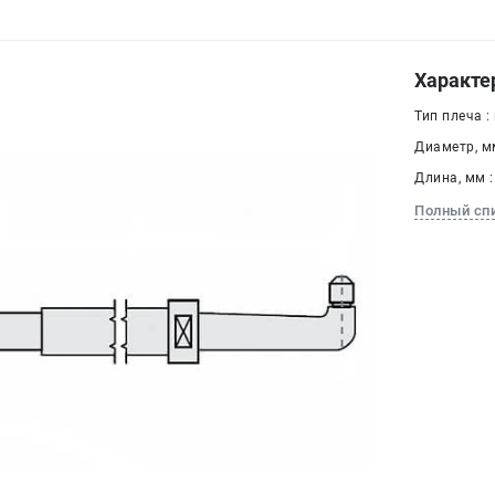
Характе
Тип плеча :
Диаметр, мм
Длина, мм :
Полный сп