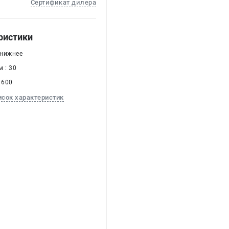
Сертификат дилера
ристики
 нижнее
 : 30
 600
исок характеристик