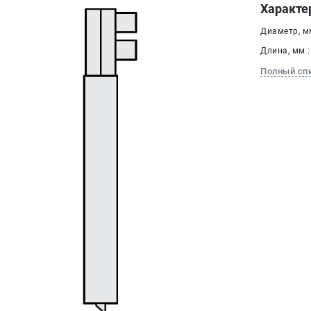
Характе
Диаметр, мм
Длина, мм :
Полный сп