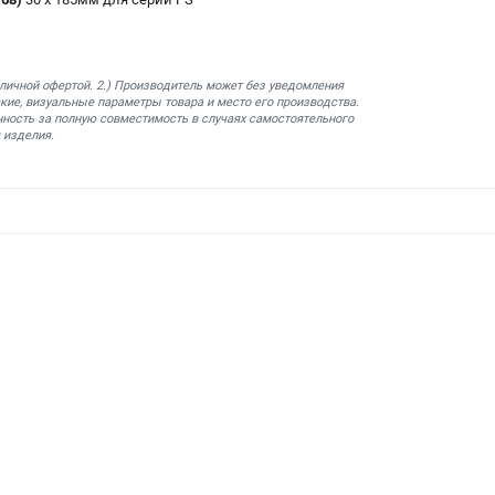
бличной офертой. 2.) Производитель может без уведомления
кие, визуальные параметры товара и место его производства.
нность за полную совместимость в случаях самостоятельного
 изделия.