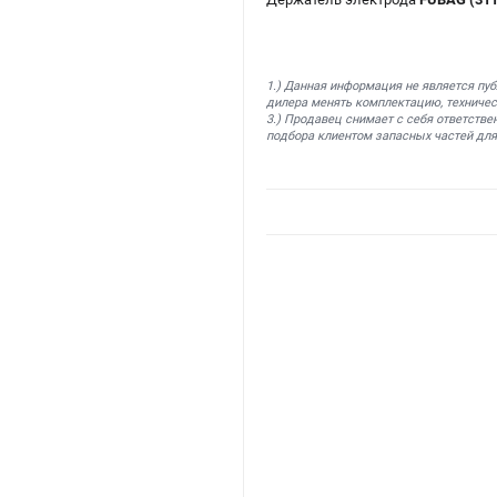
1.) Данная информация не является пу
дилера менять комплектацию, техничес
3.) Продавец снимает с себя ответстве
подбора клиентом запасных частей для