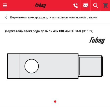
0 
Держатели электродов для аппаратов контактной сварки
₽
ПОМОНА
Держатель электрода прямой 40х138 мм FUBAG (31159)
+7 (800) 550-70-46
- ЗАКАЗ ИЗДЕЛИЙ
+7 (8112) 59-10-67
- ЗАКАЗ ЗАПЧАСТЕЙ
ЗАКАЗАТЬ ЗАПЧАСТЬ
ВХОД ИЛИ РЕГИСТРАЦИЯ
КАТАЛОГ
АКЦИИ