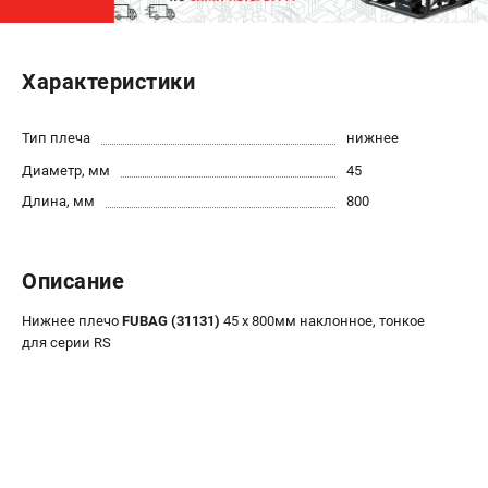
ЭЛЕКТРОСТАНЦИИ
Характеристики
Генераторы бензиновые
Генераторы дизельные
Генераторы инверторные
Тип плеча
нижнее
Генераторы сварочные
Диаметр, мм
45
Длина, мм
800
ПОЛЕЗНЫЕ СТАТЬИ
Как выбрать краскопульт?
Описание
Как выбрать мотопомпу?
Как выбрать бензопилу?
Нижнее плечо
FUBAG (31131)
45 х 800мм наклонное, тонкое
Как выбрать компрессор?
для серии RS
Как правильно выбрать генератор?
Как выбрать сварочный аппарат?
СВАРОЧНЫЕ АППАРАТЫ
Аппараты контактной сварки