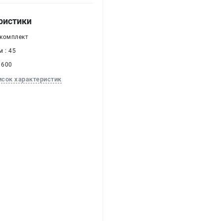
ристики
 комплект
 : 45
 600
исок характеристик