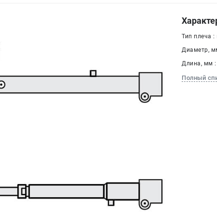
Характе
Тип плеча :
Диаметр, мм
Длина, мм :
Полный сп