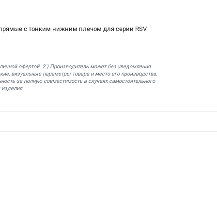
 прямые c тонким нижним плечом для серии RSV
бличной офертой. 2.) Производитель может без уведомления
кие, визуальные параметры товара и место его производства.
нность за полную совместимость в случаях самостоятельного
 изделия.