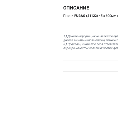
ОПИСАНИЕ
Плечи
FUBAG (31122)
45 х 600мм
1.) Данная информация не является пу
дилера менять комплектацию, техничес
3.) Продавец снимает с себя ответстве
подбора клиентом запасных частей для