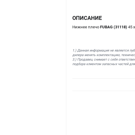
ОПИСАНИЕ
Нижнее плечо
FUBAG (31118)
45 
1.) Данная информация не является пу
дилера менять комплектацию, техничес
3.) Продавец снимает с себя ответстве
подбора клиентом запасных частей для