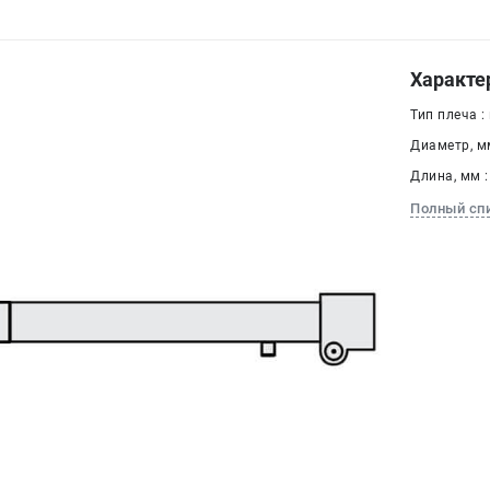
Характе
Тип плеча :
Диаметр, мм
Длина, мм :
Полный сп