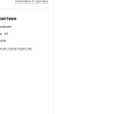
Сертификат дилера
ристики
 нижнее
 : 45
 800
исок характеристик