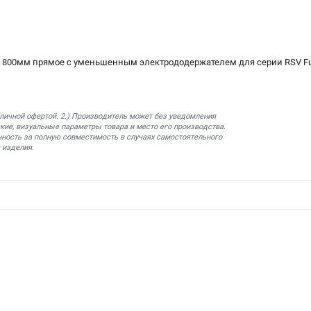
х 800мм прямое c уменьшенным электрододержателем для серии RSV F
бличной офертой. 2.) Производитель может без уведомления
кие, визуальные параметры товара и место его производства.
нность за полную совместимость в случаях самостоятельного
 изделия.