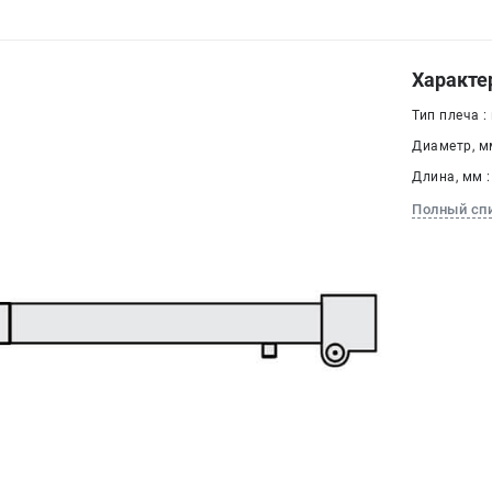
Характе
Тип плеча :
Диаметр, мм
Длина, мм :
Полный сп