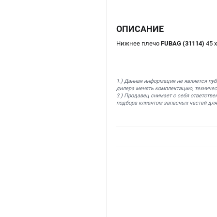
ОПИСАНИЕ
Нижнее плечо
FUBAG (31114)
45 
1.) Данная информация не является пу
дилера менять комплектацию, техничес
3.) Продавец снимает с себя ответстве
подбора клиентом запасных частей для