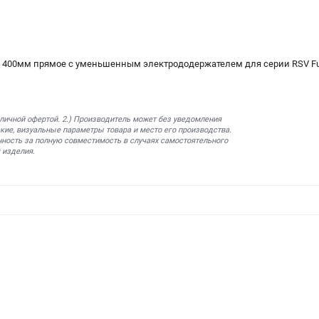
х 400мм прямое c уменьшенным электрододержателем для серии RSV F
бличной офертой. 2.) Производитель может без уведомления
кие, визуальные параметры товара и место его производства.
нность за полную совместимость в случаях самостоятельного
 изделия.