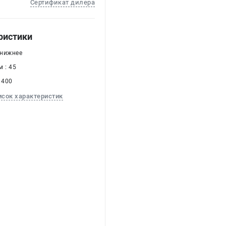
Сертификат дилера
ристики
 нижнее
 : 45
 400
исок характеристик