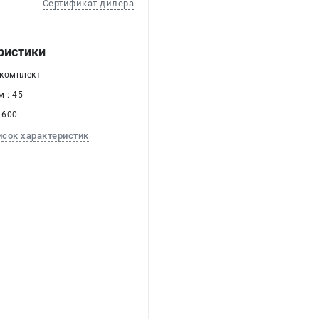
Сертификат дилера
ристики
 комплект
 : 45
 600
исок характеристик