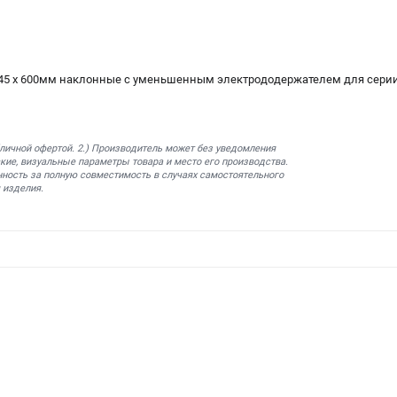
45 х 600мм наклонные c уменьшенным электрододержателем для сери
бличной офертой. 2.) Производитель может без уведомления
кие, визуальные параметры товара и место его производства.
нность за полную совместимость в случаях самостоятельного
 изделия.