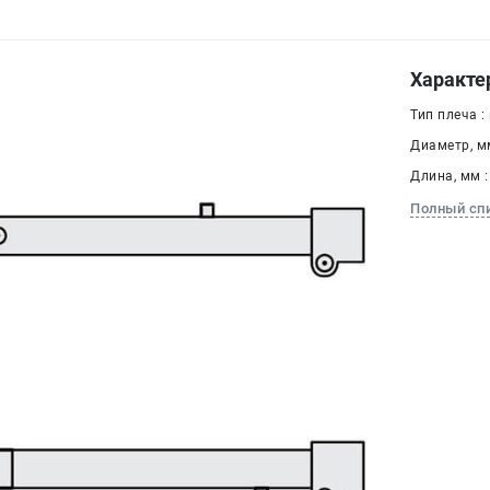
Характе
Тип плеча :
Диаметр, мм
Длина, мм :
Полный сп