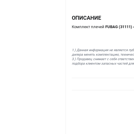
ОПИСАНИЕ
Комплект плечей
FUBAG (31111)
1.) Данная информация не является пу
дилера менять комплектацию, техничес
3.) Продавец снимает с себя ответстве
подбора клиентом запасных частей для