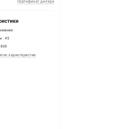
Сертификат дилера
ристики
 нижнее
 : 45
 800
исок характеристик