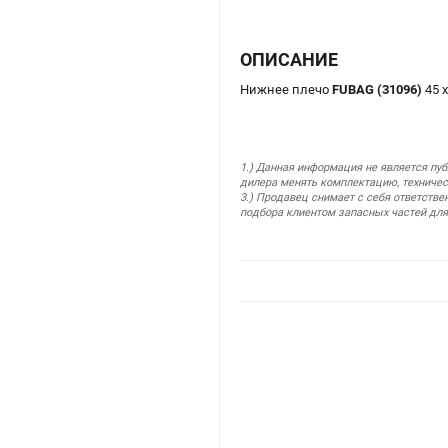
ОПИСАНИЕ
Нижнее плечо
FUBAG (31096)
45 
1.) Данная информация не является пу
дилера менять комплектацию, техничес
3.) Продавец снимает с себя ответстве
подбора клиентом запасных частей для