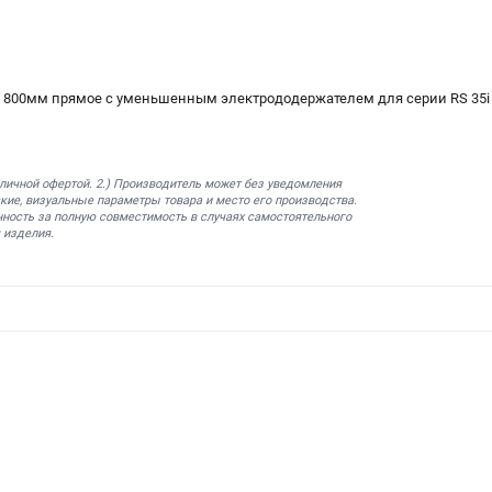
х 800мм прямое c уменьшенным электрододержателем для серии RS 35i
бличной офертой. 2.) Производитель может без уведомления
кие, визуальные параметры товара и место его производства.
нность за полную совместимость в случаях самостоятельного
 изделия.