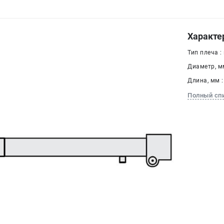
Характе
Тип плеча :
Диаметр, мм
Длина, мм :
Полный сп