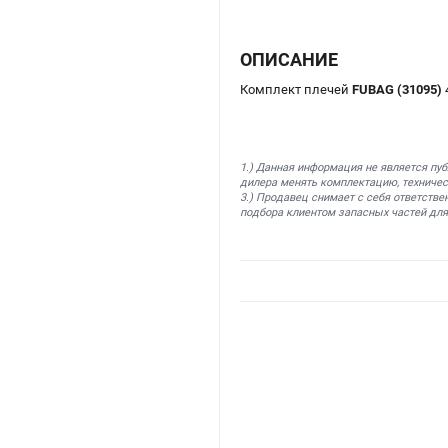
ОПИСАНИЕ
Комплект плечей
FUBAG (31095)
1.) Данная информация не является пу
дилера менять комплектацию, техничес
3.) Продавец снимает с себя ответстве
подбора клиентом запасных частей для