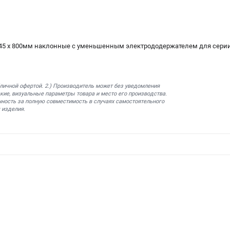
45 х 800мм наклонные c уменьшенным электрододержателем для серии
бличной офертой. 2.) Производитель может без уведомления
кие, визуальные параметры товара и место его производства.
нность за полную совместимость в случаях самостоятельного
 изделия.