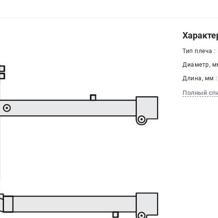
Характе
Тип плеча :
Диаметр, мм
Длина, мм :
Полный сп