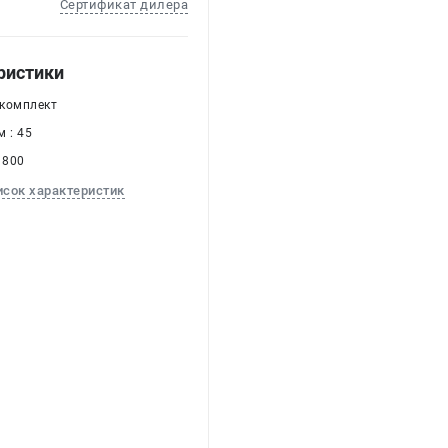
Сертификат дилера
ристики
 комплект
 : 45
 800
исок характеристик