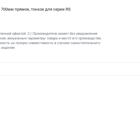
х 700мм прямое, тонкое для серии RS
бличной офертой. 2.) Производитель может без уведомления
кие, визуальные параметры товара и место его производства.
нность за полную совместимость в случаях самостоятельного
 изделия.