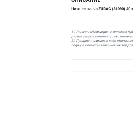
Нижнее плечо
FUBAG (31090)
40 
1.) Данная информация не является пу
дилера менять комплектацию, техничес
3.) Продавец снимает с себя ответстве
подбора клиентом запасных частей для