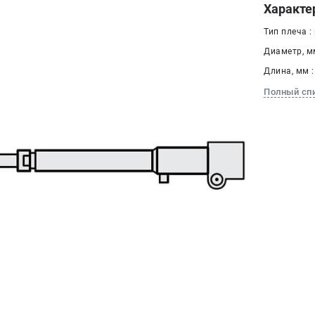
Характе
Тип плеча :
Диаметр, мм
Длина, мм :
Полный сп