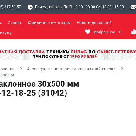
2) 317-60-57
Прием звонков: Пн-Пт: 9:00 - 18:00 Сб: 10:00 - 16:00
а
Сервис
Юридическим лицам
Нашли дешевле?
Избранное
0
дование
Аксессуары к аппаратам контактной сварки
 сварки
аклонное 30х500 мм
12-18-25 (31042)