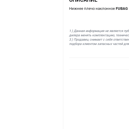
Нижнее плечо наклонное
FUBAG 
1.) Данная информация не является пу
дилера менять комплектацию, техничес
3.) Продавец снимает с себя ответстве
подбора клиентом запасных частей для