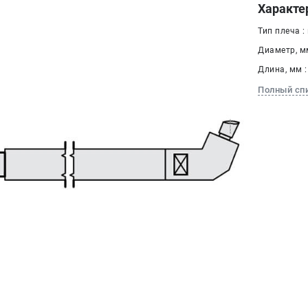
Характе
Тип плеча :
Диаметр, мм
Длина, мм :
Полный сп