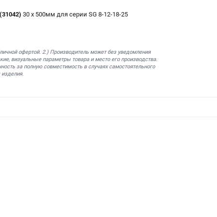
(31042)
30 х 500мм для серии SG 8-12-18-25
бличной офертой. 2.) Производитель может без уведомления
кие, визуальные параметры товара и место его производства.
нность за полную совместимость в случаях самостоятельного
 изделия.