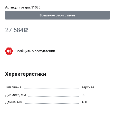
СРАВНЕНИЕ
(
0
)
Артикул товара:
31035
Временно отсутствует
ИЗБРАННОЕ
(
0
)
27 584
c
МАГАЗИНЫ
СЕРВИС
Сообщить о поступлении
ПОДДЕРЖКА
Сервисный центр
Характеристики
ИНФОРМАЦИЯ
Юридическая информация
Тип плеча
верхнее
О бренде
Диаметр, мм
30
Пользовательское соглашение
Длина, мм
400
Способы оплаты