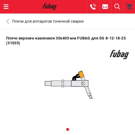
0 
Плечи для аппаратов точечной сварки
₽
ПОМОНА
Плечо верхнее наклонное 30х400 мм FUBAG для SG 8-12-18-25
(31035)
+7 (800) 550-70-46
- ЗАКАЗ ИЗДЕЛИЙ
+7 (8112) 59-10-67
- ЗАКАЗ ЗАПЧАСТЕЙ
ЗАКАЗАТЬ ЗАПЧАСТЬ
ВХОД ИЛИ РЕГИСТРАЦИЯ
КАТАЛОГ
АКЦИИ