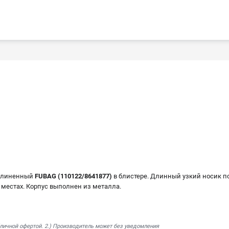
удлиненный
FUBAG (110122/8641877)
в блистере. Длинный узкий носик по
 местах. Корпус выполнен из металла.
бличной офертой. 2.) Производитель может без уведомления