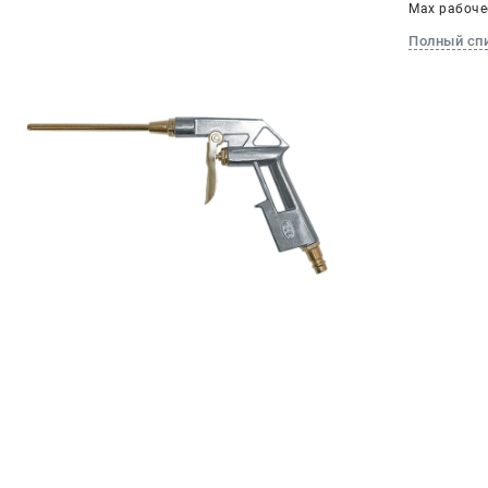
Max рабочее
Полный сп