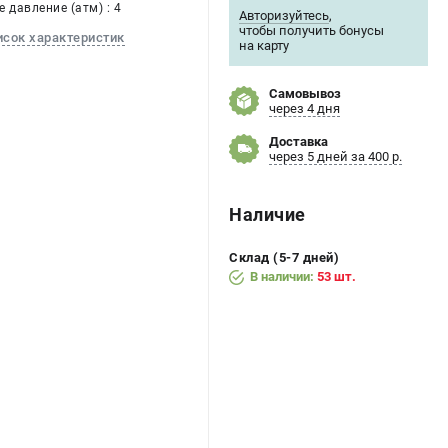
 давление (атм) : 4
Авторизуйтесь
,
чтобы получить бонусы
исок характеристик
на карту
Самовывоз
через 4 дня
Доставка
через 5 дней за 400 р.
Наличие
Склад (5-7 дней)
В наличии:
53 шт.