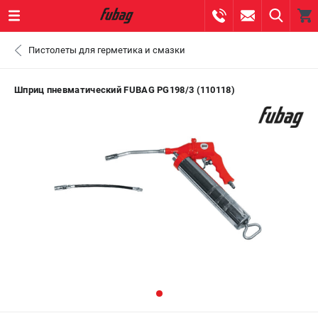
0 
Пистолеты для герметика и смазки
₽
ПОМОНА
Шприц пневматический FUBAG PG198/3 (110118)
+7 (800) 550-70-46
- ЗАКАЗ ИЗДЕЛИЙ
+7 (8112) 59-10-67
- ЗАКАЗ ЗАПЧАСТЕЙ
ЗАКАЗАТЬ ЗАПЧАСТЬ
ВХОД ИЛИ РЕГИСТРАЦИЯ
КАТАЛОГ
АКЦИИ