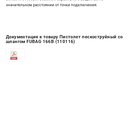
значительном расстоянии от точки подключения.
Документация к товару Пистолет пескоструйный со
шлангом FUBAG 166B (110116)