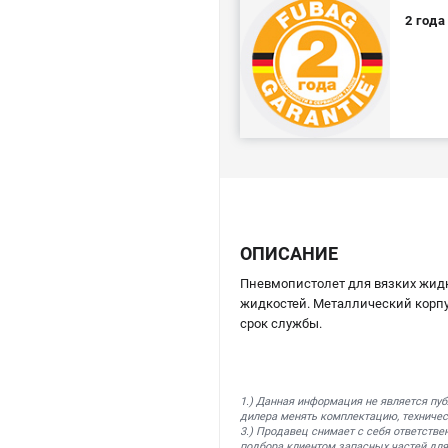
2 год
ОПИСАНИЕ
Пневмопистолет для вязких жид
жидкостей. Металлический корпу
срок службы.
1.) Данная информация не является пу
дилера менять комплектацию, техничес
3.) Продавец снимает с себя ответстве
подбора клиентом запасных частей для