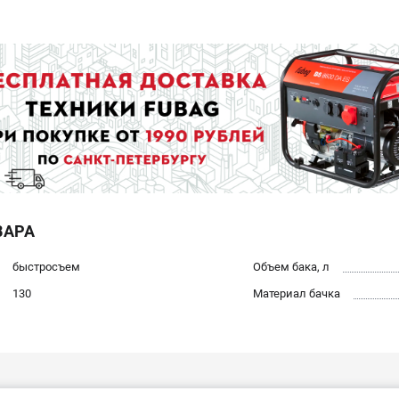
ВАРА
быстросъем
Объем бака, л
130
Материал бачка