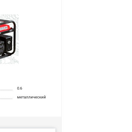
0.6
металлический