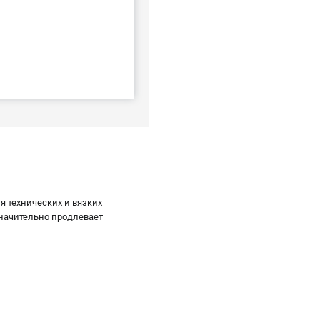
я технических и вязких
значительно продлевает