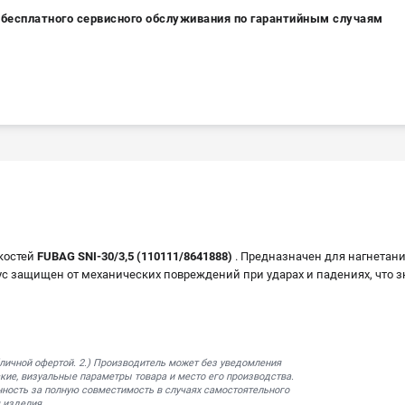
а бесплатного сервисного обслуживания по гарантийным случаям
костей
FUBAG SNI-30/3,5 (110111/8641888)
. Предназначен для нагнетани
с защищен от механических повреждений при ударах и падениях, что 
бличной офертой. 2.) Производитель может без уведомления
кие, визуальные параметры товара и место его производства.
нность за полную совместимость в случаях самостоятельного
 изделия.