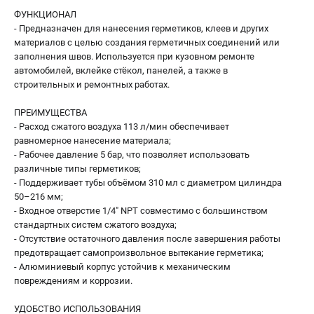
ФУНКЦИОНАЛ
- Предназначен для нанесения герметиков, клеев и других
материалов с целью создания герметичных соединений или
заполнения швов. Используется при кузовном ремонте
автомобилей, вклейке стёкол, панелей, а также в
строительных и ремонтных работах.
ПРЕИМУЩЕСТВА
- Расход сжатого воздуха 113 л/мин обеспечивает
равномерное нанесение материала;
- Рабочее давление 5 бар, что позволяет использовать
различные типы герметиков;
- Поддерживает тубы объёмом 310 мл с диаметром цилиндра
50–216 мм;
- Входное отверстие 1/4" NPT совместимо с большинством
стандартных систем сжатого воздуха;
- Отсутствие остаточного давления после завершения работы
предотвращает самопроизвольное вытекание герметика;
- Алюминиевый корпус устойчив к механическим
повреждениям и коррозии.
УДОБСТВО ИСПОЛЬЗОВАНИЯ