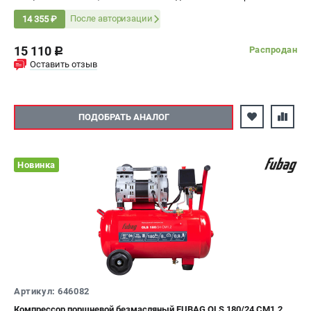
После авторизации
14 355 ₽
15 110
Распродан
c
Оставить отзыв
ПОДОБРАТЬ АНАЛОГ
Новинка
Артикул: 646082
Компрессор поршневой безмасляный FUBAG OLS 180/24 CM1.2