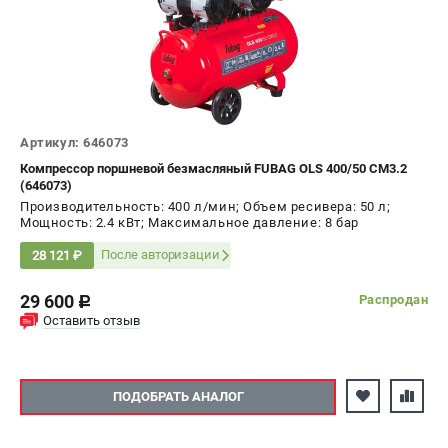
Артикул: 646073
Компрессор поршневой безмасляный FUBAG OLS 400/50 CM3.2
(646073)
Производительность: 400 л/мин; Объем ресивера: 50 л;
Мощность: 2.4 кВт; Максимальное давление: 8 бар
После авторизации
28 121 ₽
29 600
Распродан
c
Оставить отзыв
ПОДОБРАТЬ АНАЛОГ