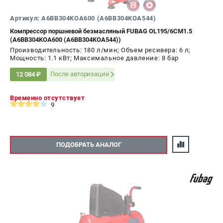
Артикул: A6BB304KOA600 (A6BB304KOA544)
Компрессор поршневой безмасляный FUBAG OL195/6CM1.5
(A6BB304KOA600 (A6BB304KOA544))
Производительность: 180 л/мин; Объем ресивера: 6 л;
Мощность: 1.1 кВт; Максимальное давление: 8 бар
После авторизации
12 084 ₽
Временно отсутствует
9
ПОДОБРАТЬ АНАЛОГ