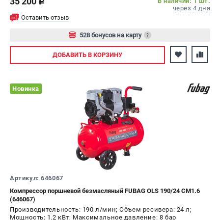
35 200
В наличии: 1 шт.
c
через 4 дня
Оставить отзыв
528 бонусов на карту
?
Авторизуйтесь
ДОБАВИТЬ
В КОРЗИНУ
Новинка
Артикул: 646067
Компрессор поршневой безмасляный FUBAG OLS 190/24 CM1.6
(646067)
Производительность: 190 л/мин; Объем ресивера: 24 л;
Мощность: 1.2 кВт; Максимальное давление: 8 бар