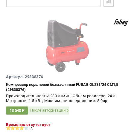
ПОДОБРАТЬ АНАЛОГ
Артикул: 29838376
Компрессор поршневой безмасляный FUBAG OL231/24 CM1,5
(29838376)
Производительность: 230 л/мин; Объем ресивера: 24 л;
Мощность: 1.5 кВт; Максимальное давление: 8 бар
После авторизации
13 540 ₽
Временно отсутствует
3