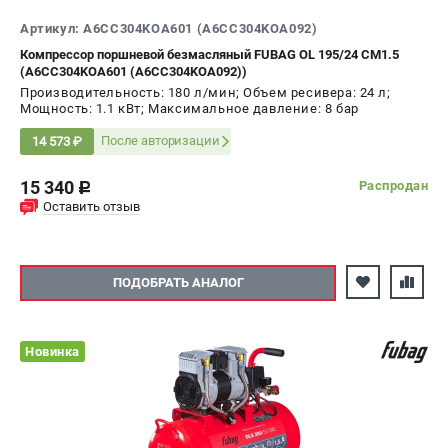
Артикул: A6CC304KOA601 (A6CC304KOA092)
Компрессор поршневой безмасляный FUBAG OL 195/24 CM1.5
(A6CC304KOA601 (A6CC304KOA092))
Производительность: 180 л/мин; Объем ресивера: 24 л;
Мощность: 1.1 кВт; Максимальное давление: 8 бар
После авторизации
14 573 ₽
15 340
Распродан
c
Оставить отзыв
ПОДОБРАТЬ АНАЛОГ
Новинка