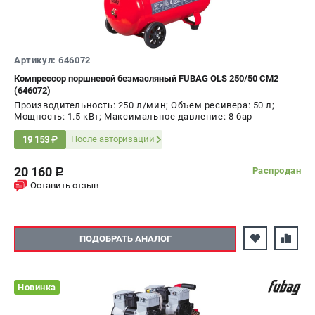
Артикул: 646072
Компрессор поршневой безмасляный FUBAG OLS 250/50 CM2
(646072)
Производительность: 250 л/мин; Объем ресивера: 50 л;
Мощность: 1.5 кВт; Максимальное давление: 8 бар
После авторизации
19 153 ₽
20 160
Распродан
c
Оставить отзыв
ПОДОБРАТЬ АНАЛОГ
Новинка