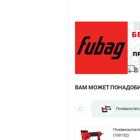
ВАМ МОЖЕТ ПОНАДОБ
Пневмостеп
Пневмошпиль
(100152)