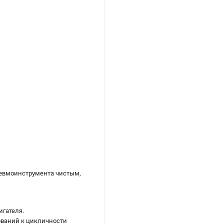
евмоинструмента чистым,
игателя.
ований к цикличности