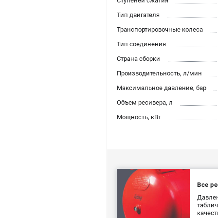
Ступеней сжатия
Тип двигателя
Транспортировочные колеса
Тип соединения
Страна сборки
Производительность, л/мин
Максимальное давление, бар
Объем ресивера, л
Мощность, кВт
Все р
Давлен
таблич
качест