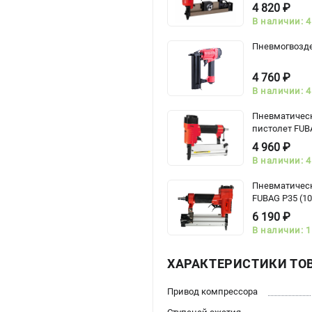
4 820 ₽
В наличии: 4
Пневмогвозде
4 760 ₽
В наличии: 4
Пневматическ
пистолет FUB
4 960 ₽
В наличии: 4
Пневматичес
FUBAG P35 (10
6 190 ₽
В наличии: 1
ХАРАКТЕРИСТИКИ ТО
Привод компрессора