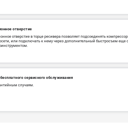
ионное отверстие
онное отверстие в торце ресивера позволяет подсоединять компрессор
сети, или подключать к нему через дополнительный быстросъем еще о
оинструментом.
 бесплатного сервисного обслуживания
антийным случаям.