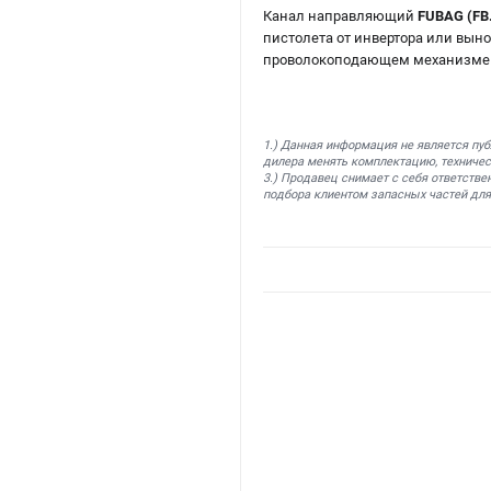
Канал направляющий
FUBAG (FB
пистолета от инвертора или выно
проволокоподающем механизме 
1.) Данная информация не является пу
дилера менять комплектацию, техничес
3.) Продавец снимает с себя ответстве
подбора клиентом запасных частей для