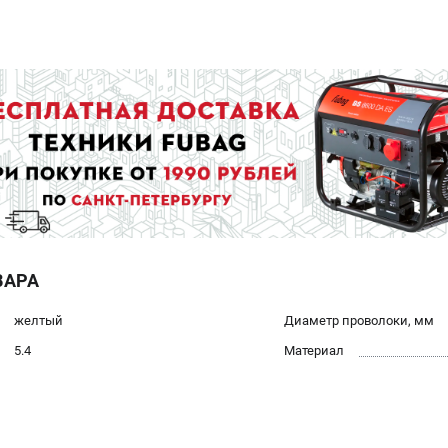
ВАРА
желтый
Диаметр проволоки, мм
5.4
Материал