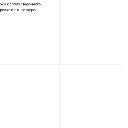
ки к соплу сварочного
релке и в инверторе/