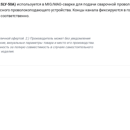
.SLY-50A)
используется в MIG/MAG-сварке для подачи сварочной проволо
сного проволокоподающего устройства. Концы канала фиксируются в го
соответственно.
бличной офертой. 2.) Производитель может без уведомления
кие, визуальные параметры товара и место его производства.
нность за полную совместимость в случаях самостоятельного
 изделия.