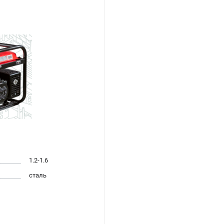
1.2-1.6
сталь