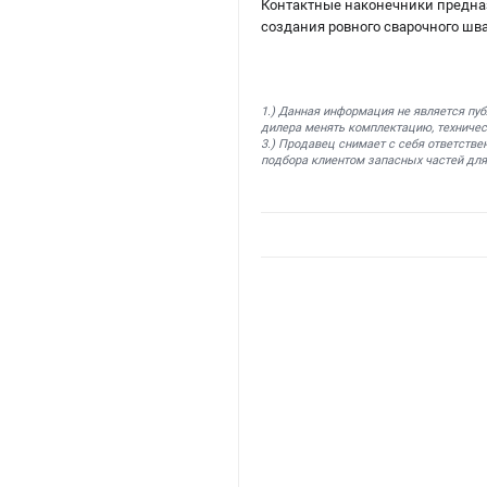
Контактные наконечники предназ
создания ровного сварочного шва
1.) Данная информация не является пу
дилера менять комплектацию, техничес
3.) Продавец снимает с себя ответстве
подбора клиентом запасных частей для