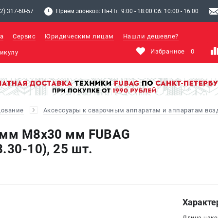
2) 317-60-57
Прием звонков: Пн-Пт: 9:00 - 18:00 Сб: 10:00 - 16:00
а
Сервис
Юридическим лицам
Нашли дешевле?
Избранное
0
дование
Аксессуары к сварочным аппаратам и аппаратам во
0 мм М8x30 мм FUBAG
.30-10), 25 шт.
Характе