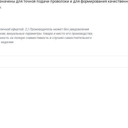
начены для точной подачи проволоки и для формирования качественно
.
бличной офертой. 2.) Производитель может без уведомления
кие, визуальные параметры товара и место его производства.
нность за полную совместимость в случаях самостоятельного
 изделия.