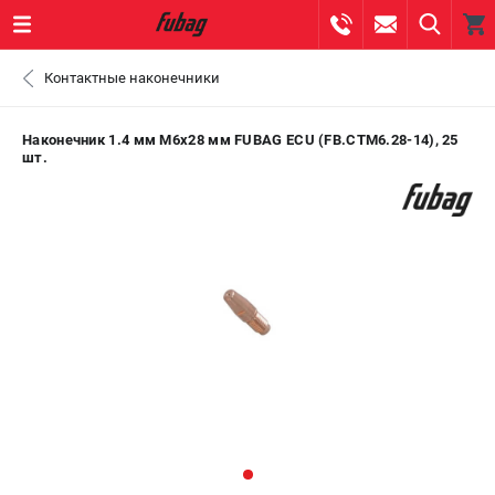
0 
Контактные наконечники
₽
ПОМОНА
Наконечник 1.4 мм М6x28 мм FUBAG ECU (FB.CTM6.28-14), 25
шт.
+7 (800) 550-70-46
- ЗАКАЗ ИЗДЕЛИЙ
+7 (8112) 59-10-67
- ЗАКАЗ ЗАПЧАСТЕЙ
ЗАКАЗАТЬ ЗАПЧАСТЬ
ВХОД ИЛИ РЕГИСТРАЦИЯ
КАТАЛОГ
АКЦИИ