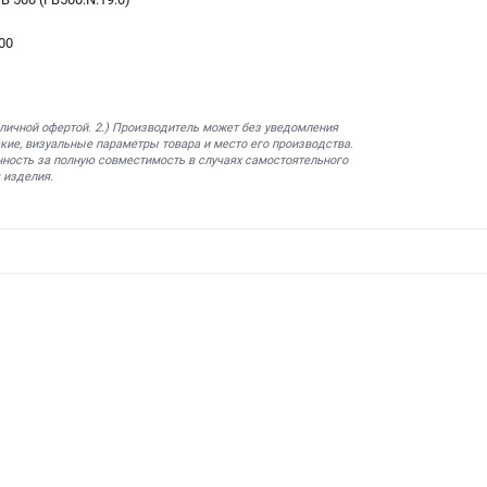
00
бличной офертой. 2.) Производитель может без уведомления
кие, визуальные параметры товара и место его производства.
нность за полную совместимость в случаях самостоятельного
 изделия.