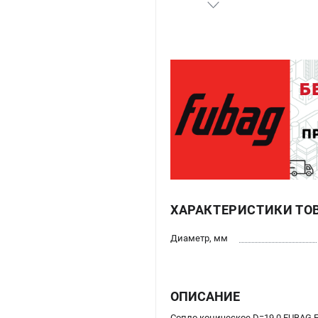
ХАРАКТЕРИСТИКИ ТО
Диаметр, мм
ОПИСАНИЕ
Сопло коническое D=19.0 FUBAG FB