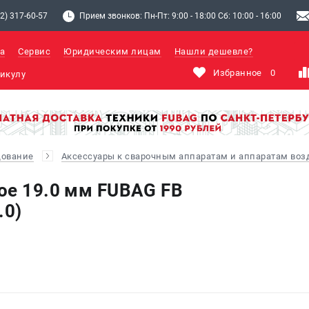
2) 317-60-57
Прием звонков: Пн-Пт: 9:00 - 18:00 Сб: 10:00 - 16:00
а
Сервис
Юридическим лицам
Нашли дешевле?
Избранное
0
дование
Аксессуары к сварочным аппаратам и аппаратам во
ое 19.0 мм FUBAG FB
.0)