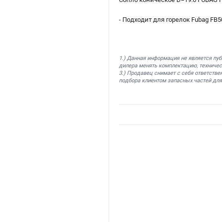
- Подходит для горелок Fubag FB5
1.) Данная информация не является пу
дилера менять комплектацию, техничес
3.) Продавец снимает с себя ответстве
подбора клиентом запасных частей для