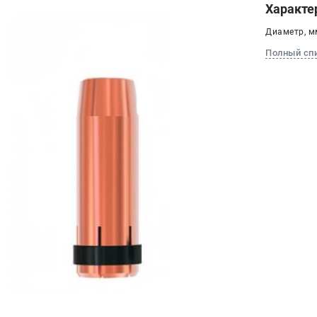
Характе
Диаметр, мм
Полный сп