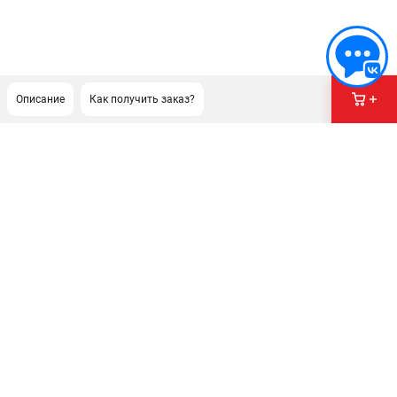
Описание
Как получить заказ?
ПОДДЕРЖКА
Сервисный центр
Как нас найти
ИНФОРМАЦИЯ
Юридическая информация
О бренде
Пользовательское соглашение