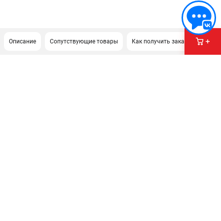
Описание
Сопутствующие товары
Как получить заказ?
ПОДДЕРЖКА
Сервисный центр
Как нас найти
ИНФОРМАЦИЯ
Юридическая информация
О бренде
Пользовательское соглашение
Способы оплаты