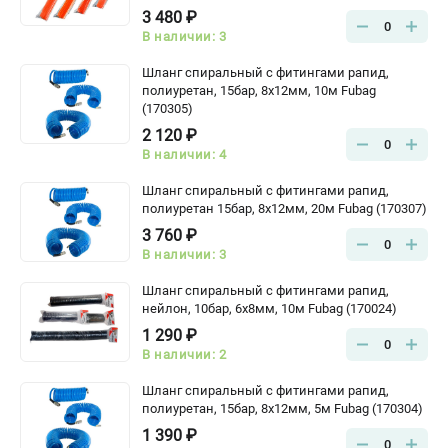
3 480 ₽
0
В наличии: 3
Шланг спиральный с фитингами рапид,
полиуретан, 15бар, 8x12мм, 10м Fubag
(170305)
2 120 ₽
0
В наличии: 4
Шланг спиральный с фитингами рапид,
полиуретан 15бар, 8x12мм, 20м Fubag (170307)
3 760 ₽
0
В наличии: 3
Шланг спиральный с фитингами рапид,
нейлон, 10бар, 6x8мм, 10м Fubag (170024)
1 290 ₽
0
В наличии: 2
Шланг спиральный с фитингами рапид,
полиуретан, 15бар, 8x12мм, 5м Fubag (170304)
1 390 ₽
0