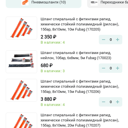
Пневмошланги
(10)
Переходники 
Шланг спиральный с фитингами рапид,
химически стойкий полиамидный (рилсан),
15бар, 8x10мм, 10м Fubag (170205)
2 350 ₽
0
В наличии: 4
Шланг спиральный с фитингами рапид,
нейлон, 10бар, 6x8мм, 5м Fubag (170023)
680 ₽
0
В наличии: 3
Шланг спиральный с фитингами рапид,
химически стойкий полиамидный (рилсан),
15бар, 8x10мм, 15м Fubag (170206)
3 880 ₽
0
В наличии: 4
Шланг спиральный с фитингами рапид,
химически стойкий полиамидный (рилсан),
15бар, 8x10мм, 20м Fubag (170207)