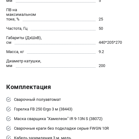
мм
5
ПВ на
максимальном
токе, %
25
Частота, Гц
50
Габариты (ДхШхВ),
см
440*205*270
Масса, кг
9.2
Диаметр катушки,
мм
200
Комплектация
Сварочный полуавтомат
Горелка FB 250 Ergo 3 м (38443)
Маска сварщика "Хамелеон" IR 9-13N S (38072)
Сварочные краги без подкладки серые FWGN 10R
Кабель заземления 3 м, медь