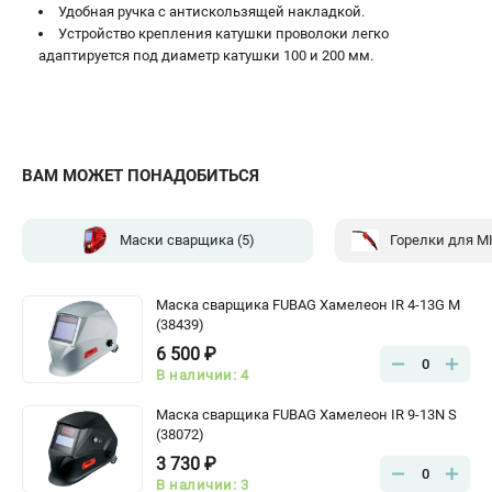
Удобная ручка с антискользящей накладкой.
Устройство крепления катушки проволоки легко
адаптируется под диаметр катушки 100 и 200 мм.
ВАМ МОЖЕТ ПОНАДОБИТЬСЯ
Маски сварщика
(5)
Горелки для M
Маска сварщика FUBAG Хамелеон IR 4-13G M
(38439)
6 500 ₽
0
В наличии: 4
Маска сварщика FUBAG Хамелеон IR 9-13N S
(38072)
3 730 ₽
0
В наличии: 3