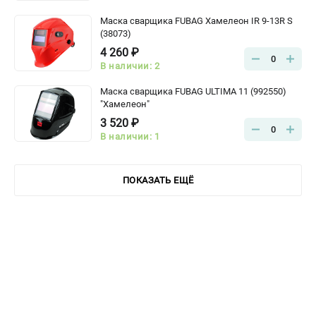
Маска сварщика FUBAG Хамелеон IR 9-13R S
(38073)
4 260 ₽
0
В наличии: 2
Маска сварщика FUBAG ULTIMA 11 (992550)
"Хамелеон"
3 520 ₽
0
В наличии: 1
ПОКАЗАТЬ ЕЩЁ