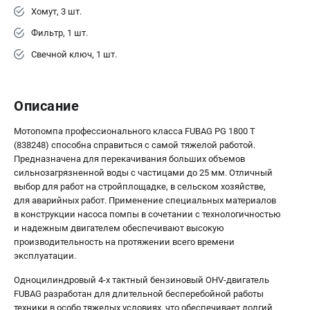
Хомут, 3 шт.
Фильтр, 1 шт.
Свечной ключ, 1 шт.
Описание
Мотопомпа профессионального класса FUBAG PG 1800 T
(838248) способна справиться с самой тяжелой работой.
Предназначена для перекачивания больших объемов
сильнозагрязненной воды с частицами до 25 мм. Отличный
выбор для работ на стройплощадке, в сельском хозяйстве,
для аварийных работ. Применение специальных материалов
в конструкции насоса помпы в сочетании с технологичностью
и надежным двигателем обеспечивают высокую
производительность на протяжении всего времени
эксплуатации.
Одноцилиндровый 4-х тактный бензиновый OHV-двигатель
FUBAG разработан для длительной бесперебойной работы
техники в особо тяжелых условиях, что обеспечивает долгий