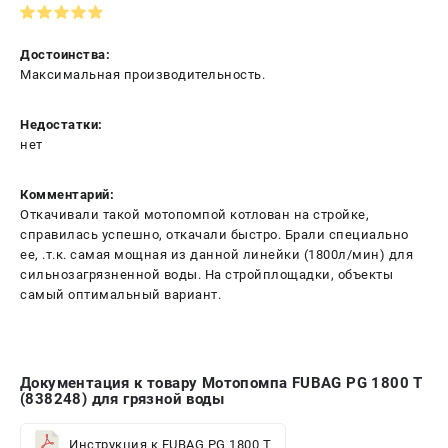
Достоинства:
Максимальная производительность.
Недостатки:
нет
Комментарий:
Откачивали такой мотопомпой котлован на стройке,
справилась успешно, откачали быстро. Брали специально
ее, .т.к. самая мощная из данной линейки (1800л/мин) для
сильнозагрязненной воды. На стройплощадки, объекты
самый оптимальный вариант.
Документация к товару Мотопомпа FUBAG PG 1800 T
(838248) для грязной воды
Инструкция к FUBAG PG 1800 T