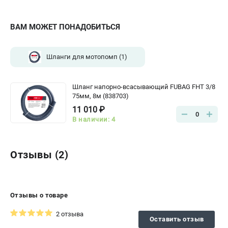
ВАМ МОЖЕТ ПОНАДОБИТЬСЯ
Шланги для мотопомп
(1)
Шланг напорно-всасывающий FUBAG FHT 3/8
75мм, 8м (838703)
11 010 ₽
0
В наличии: 4
Отзывы (2)
Отзывы о товаре
2 отзыва
Оставить отзыв