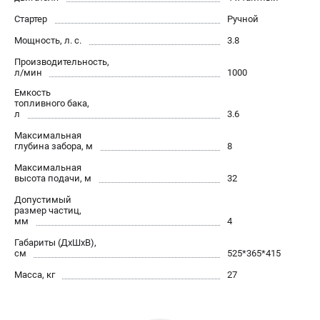
ЭЛЕКТРОСТАНЦИИ
Стартер
Ручной
Генераторы бензиновые
Мощность, л. с.
3.8
Генераторы дизельные
Производительность,
Генераторы инверторные
л/мин
1000
Генераторы сварочные
Емкость
топливного бака,
л
3.6
ПОЛЕЗНЫЕ СТАТЬИ
Максимальная
глубина забора, м
8
Как выбрать краскопульт?
Максимальная
Как выбрать мотопомпу?
высота подачи, м
32
Как выбрать бензопилу?
Допустимый
Как выбрать компрессор?
размер частиц,
мм
4
Как правильно выбрать генератор?
Как выбрать сварочный аппарат?
Габариты (ДхШхВ),
см
525*365*415
Масса, кг
27
СВАРОЧНЫЕ АППАРАТЫ
Аппараты контактной сварки
Сварочные полуавтоматы MIG/MAG