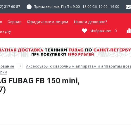
2) 317-60-57
Прием звонков: Пн-Пт: 9:00 - 18:00 Сб: 10:00 - 16:00
а
Сервис
Юридическим лицам
Нашли дешевле?
Избранное
0
дование
Аксессуары к сварочным аппаратам и аппаратам во
арки
G FUBAG FB 150 mini,
7)