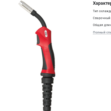
Характе
Тип охлажд
Сварочный т
Общая длина
Полный сп