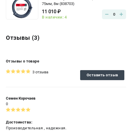
75мм, 8м (838703)
11 010 ₽
0
В наличии: 4
Отзывы (3)
Отзывы о товаре
3 отзыва
Оставить отзыв
Семен Корочаев
0
Достоинства:
Производительная , надежная.