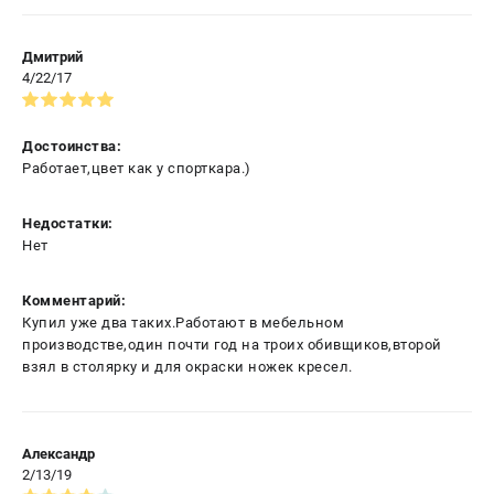
Дмитрий
4/22/17
Достоинства:
Работает,цвет как у спорткара.)
Недостатки:
Нет
Комментарий:
Купил уже два таких.Работают в мебельном
производстве,один почти год на троих обивщиков,второй
взял в столярку и для окраски ножек кресел.
Александр
2/13/19