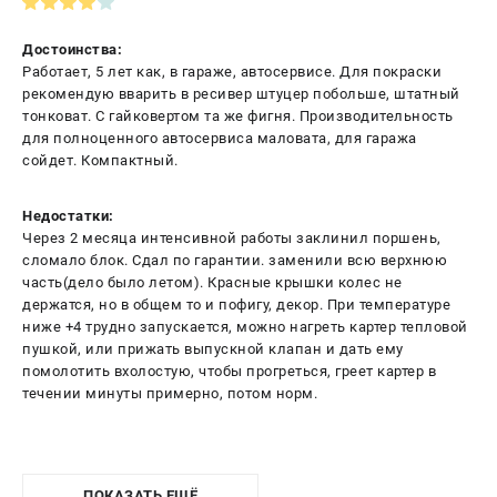
Достоинства:
Работает, 5 лет как, в гараже, автосервисе. Для покраски
рекомендую вварить в ресивер штуцер побольше, штатный
тонковат. С гайковертом та же фигня. Производительность
для полноценного автосервиса маловата, для гаража
сойдет. Компактный.
Недостатки:
Через 2 месяца интенсивной работы заклинил поршень,
сломало блок. Сдал по гарантии. заменили всю верхнюю
часть(дело было летом). Красные крышки колес не
держатся, но в общем то и пофигу, декор. При температуре
ниже +4 трудно запускается, можно нагреть картер тепловой
пушкой, или прижать выпускной клапан и дать ему
помолотить вхолостую, чтобы прогреться, греет картер в
течении минуты примерно, потом норм.
ПОКАЗАТЬ ЕЩЁ