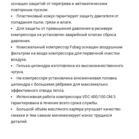
оснащен защитой от перегрева и автоматическим
повторным пуском.
Пластиковый кожух гарантирует защиту двигателя от
попадания пыли, грязи и влаги.
Для защиты от превышения давления в ресивере
компрессора на установлен аварийный клапан сброса
давления.
Коаксиальный компрессор Fubag оснащен воздушным
фильтром на входе компрессора для первичной очистки
воздуха.
Гильза цилиндра изготовлена из высококачественного
чугуна.
На компрессоре установлена алюминиевая головка
цилиндра с большими рёбрами для максимально
эффективного отвода тепла.
Интенсивная работа компрессора VDC 400/100 CМ 3
гарантирована в течение всего срока службы.
Большой объём масляного картера улучшает качество
смазки и тем самым минимизирует износ трущихся
деталей.