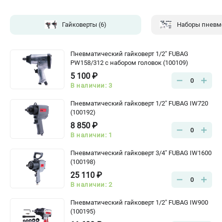
Гайковерты
(6)
Наборы пневм
Пневматический гайковерт 1/2" FUBAG
PW158/312 с набором головок (100109)
5 100 ₽
0
В наличии: 3
Пневматический гайковерт 1/2" FUBAG IW720
(100192)
8 850 ₽
0
В наличии: 1
Пневматический гайковерт 3/4" FUBAG IW1600
(100198)
25 110 ₽
0
В наличии: 2
Пневматический гайковерт 1/2" FUBAG IW900
(100195)