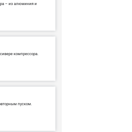
дра – из алюминия и
сивере компрессора.
овторным пуском.