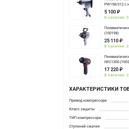
PW158/312 с н
5 100 ₽
В наличии: 3
Пневматическ
(100198)
25 110 ₽
В наличии: 2
Пневматическ
IWC1300 (100
17 220 ₽
В наличии: 2
ХАРАКТЕРИСТИКИ ТО
Привод компрессора
Класс защиты
ТИП компрессора
Ступеней сжатия