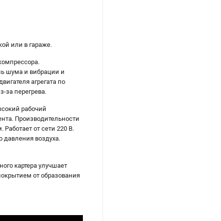
ой или в гараже.
компрессора.
ь шума и вибрации и
вигателя агрегата по
з-за перегрева.
Высокий рабочий
ента. Производительности
Работает от сети 220 В.
о давления воздуха.
ного картера улучшает
покрытием от образования