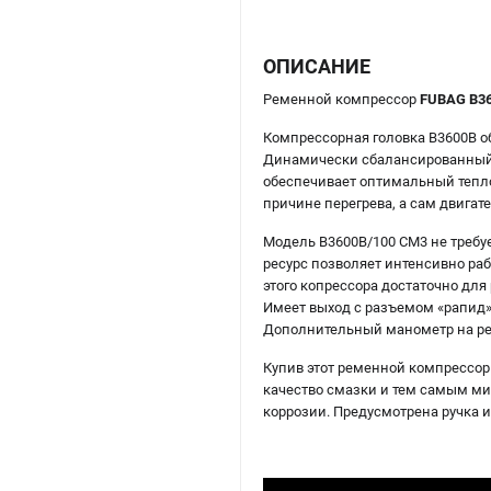
ОПИСАНИЕ
Ременной компрессор
FUBAG B36
Компрессорная головка B3600B о
Динамически сбалансированный
обеспечивает оптимальный тепло
причине перегрева, а сам двигат
Модель B3600B/100 CM3 не требуе
ресурс позволяет интенсивно ра
этого копрессора достаточно дл
Имеет выход с разъемом «рапид» 
Дополнительный манометр на рес
Купив этот ременной компрессор
качество смазки и тем самым м
коррозии. Предусмотрена ручка 