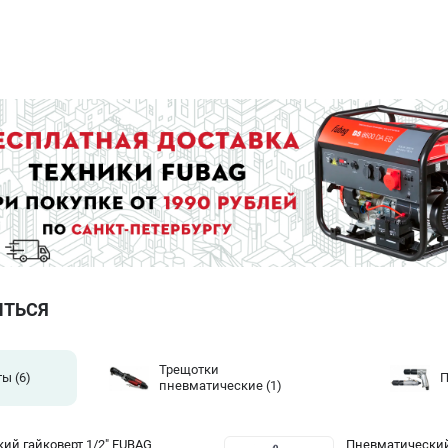
ИТЬСЯ
Трещотки
ты
(6)
П
пневматические
(1)
ий гайковерт 1/2" FUBAG
Пневматический 