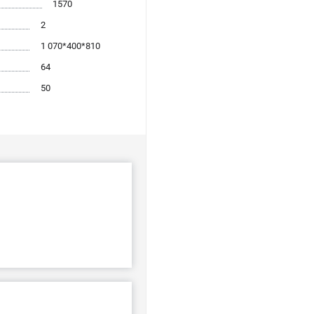
1570
2
1 070*400*810
64
50