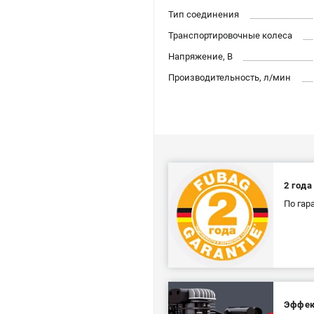
Тип соединения
Транспортировочные колеса
Напряжение, В
Производительность, л/мин
2 года
По га
Эффек