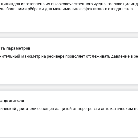
 цилиндра изготовлена из высококачественного чугуна, головка цилин
на большими рёбрами для максимально эффективного отвода тепла.
сть параметров
ительный манометр на ресивере позволяет отслеживать давление в ре
а двигателя
ический двигатель оснащен защитой от перегрева и автоматическим п