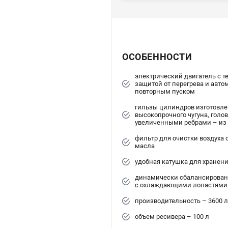
ОСОБЕННОСТИ
электрический двигатель с т
защитой от перегрева и авт
повторным пуском
гильзы цилиндров изготовле
высокопрочного чугуна, голов
увеличенными ребрами – и
фильтр для очистки воздуха 
масла
удобная катушка для хранен
динамически сбалансирова
с охлаждающими лопастями
производительность – 3600 
объем ресивера – 100 л