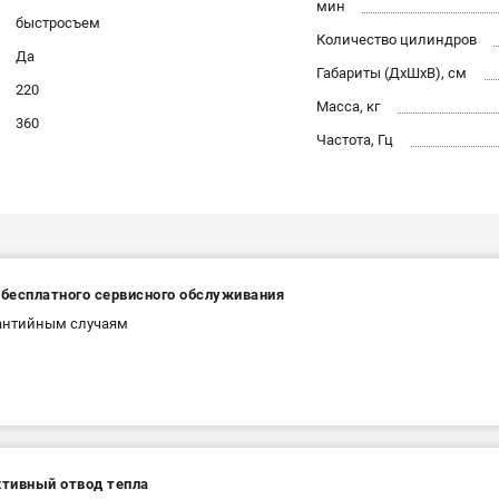
мин
быстросъем
Количество цилиндров
Да
Габариты (ДхШхВ), см
220
Масса, кг
360
Частота, Гц
 бесплатного сервисного обслуживания
рантийным случаям
тивный отвод тепла