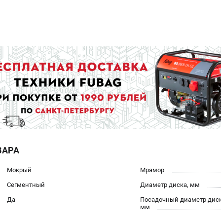
ВАРА
Мокрый
Мрамор
Сегментный
Диаметр диска, мм
Да
Посадочный диаметр диск
мм