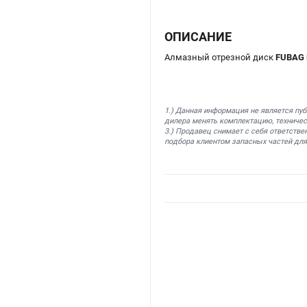
ОПИСАНИЕ
Алмазный отрезной диск
FUBAG 
1.) Данная информация не является пу
дилера менять комплектацию, техничес
3.) Продавец снимает с себя ответстве
подбора клиентом запасных частей для