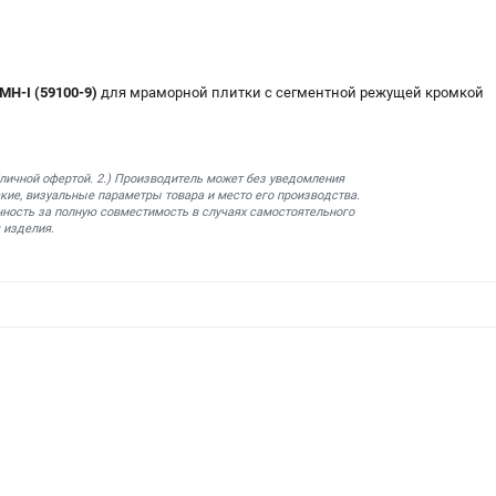
MH-I (59100-9)
для мраморной плитки с сегментной режущей кромкой
бличной офертой. 2.) Производитель может без уведомления
кие, визуальные параметры товара и место его производства.
нность за полную совместимость в случаях самостоятельного
 изделия.