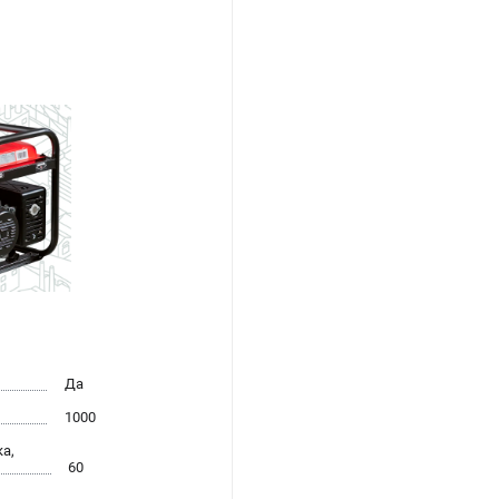
Да
1000
а,
60