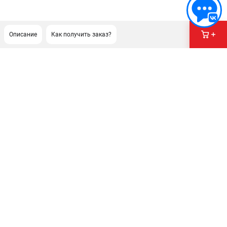
Описание
Как получить заказ?
ПОДДЕРЖКА
Сервисный центр
Как нас найти
ИНФОРМАЦИЯ
Юридическая информация
О бренде
Пользовательское соглашение
Способы оплаты